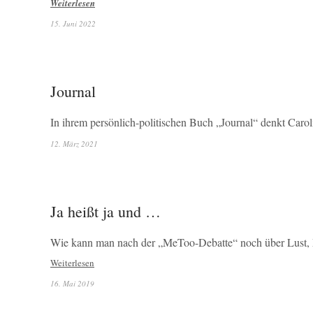
Weiterlesen
15. Juni 2022
Journal
In ihrem persönlich-politischen Buch „Journal“ denkt Ca
12. März 2021
Ja heißt ja und …
Wie kann man nach der „MeToo-Debatte“ noch über Lust, 
Weiterlesen
16. Mai 2019