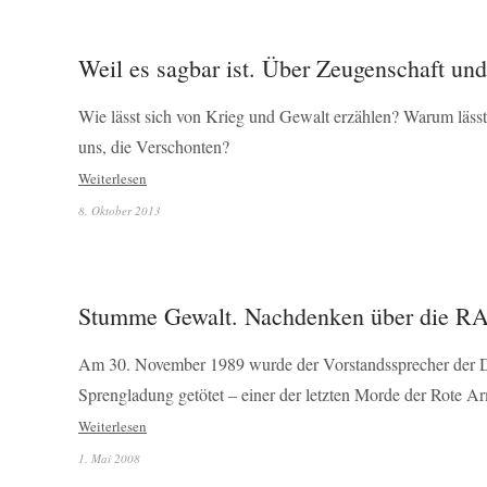
Weil es sagbar ist. Über Zeugenschaft und
Wie lässt sich von Krieg und Gewalt erzählen? Warum lässt
uns, die Verschonten?
Weiterlesen
8. Oktober 2013
Stumme Gewalt. Nachdenken über die R
Am 30. November 1989 wurde der Vorstandssprecher der 
Sprengladung getötet – einer der letzten Morde der Rote A
Weiterlesen
1. Mai 2008