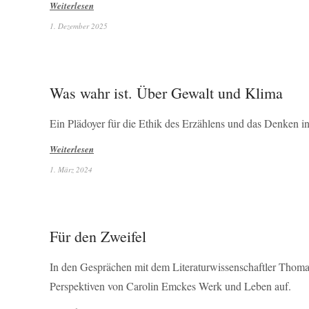
Weiterlesen
1. Dezember 2025
Was wahr ist. Über Gewalt und Klima
Ein Plädoyer für die Ethik des Erzählens und das Denken i
Weiterlesen
1. März 2024
Für den Zweifel
In den Gesprächen mit dem Literaturwissenschaftler Thomas
Perspektiven von Carolin Emckes Werk und Leben auf.