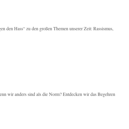
gen den Hass“ zu den großen Themen unserer Zeit: Rassismus,
wenn wir anders sind als die Norm? Entdecken wir das Begehren