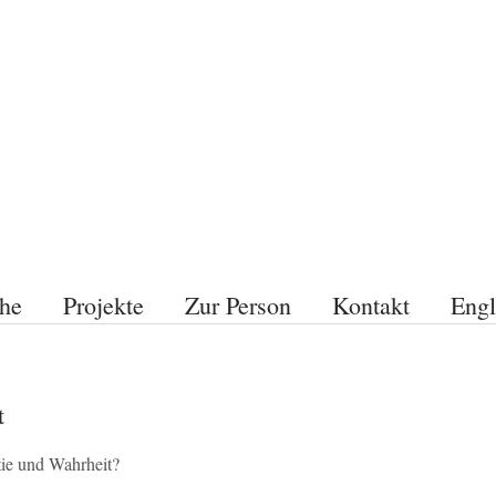
he
Projekte
Zur Person
Kontakt
Engl
t
tie und Wahrheit?