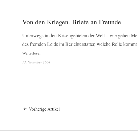
Von den Kriegen. Briefe an Freunde
Unterwegs in den Krisengebieten der Welt
–
wie gehen Mens
des fremden Leids im Berichterstatter, welche Rolle komm
Weiterlesen
13. November 2004
Vorherige Artikel