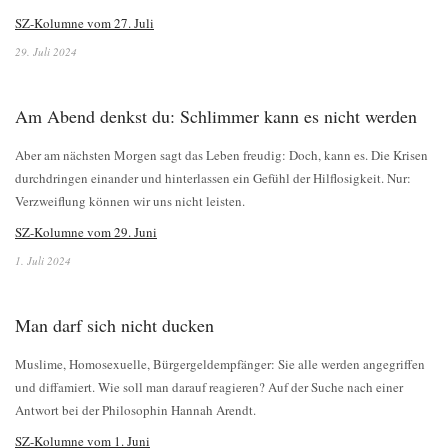
SZ-Kolumne vom 27. Juli
29. Juli 2024
Am Abend denkst du: Schlimmer kann es nicht werden
Aber am nächsten Morgen sagt das Leben freudig: Doch, kann es. Die Krisen
durchdringen einander und hinterlassen ein Gefühl der Hilflosigkeit. Nur:
Verzweiflung können wir uns nicht leisten.
SZ-Kolumne vom 29. Juni
1. Juli 2024
Man darf sich nicht ducken
Muslime, Homosexuelle, Bürgergeldempfänger: Sie alle werden angegriffen
und diffamiert. Wie soll man darauf reagieren? Auf der Suche nach einer
Antwort bei der Philosophin Hannah Arendt.
SZ-Kolumne vom 1. Juni