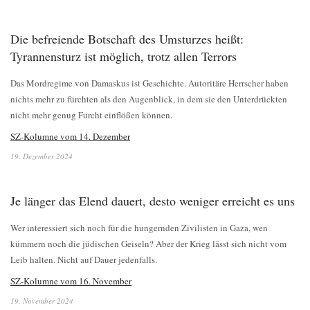
Die befreiende Botschaft des Umsturzes heißt:
Tyrannensturz ist möglich, trotz allen Terrors
Das Mordregime von Damaskus ist Geschichte. Autoritäre Herrscher haben
nichts mehr zu fürchten als den Augenblick, in dem sie den Unterdrückten
nicht mehr genug Furcht einflößen können.
SZ-Kolumne vom 14. Dezember
19. Dezember 2024
Je länger das Elend dauert, desto weniger erreicht es uns
Wer interessiert sich noch für die hungernden Zivilisten in Gaza, wen
kümmern noch die jüdischen Geiseln? Aber der Krieg lässt sich nicht vom
Leib halten. Nicht auf Dauer jedenfalls.
SZ-Kolumne vom 16. November
19. November 2024