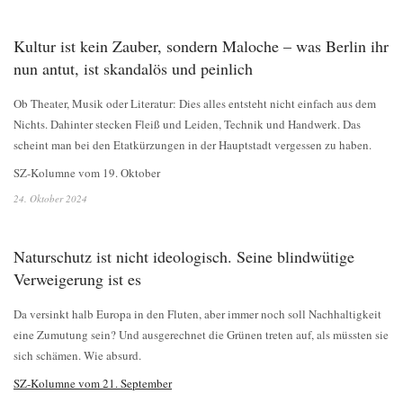
Kultur ist kein Zauber, sondern Maloche – was Berlin ihr
nun antut, ist skandalös und peinlich
Ob Theater, Musik oder Literatur: Dies alles entsteht nicht einfach aus dem
Nichts. Dahinter stecken Fleiß und Leiden, Technik und Handwerk. Das
scheint man bei den Etatkürzungen in der Hauptstadt vergessen zu haben.
SZ-Kolumne vom 19. Oktober
24. Oktober 2024
Naturschutz ist nicht ideologisch. Seine blindwütige
Verweigerung ist es
Da versinkt halb Europa in den Fluten, aber immer noch soll Nachhaltigkeit
eine Zumutung sein? Und ausgerechnet die Grünen treten auf, als müssten sie
sich schämen. Wie absurd.
SZ-Kolumne vom 21. September