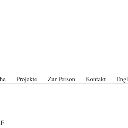
he
Projekte
Zur Person
Kontakt
Engl
AF