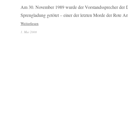
Am 30. November 1989 wurde der Vorstandssprecher der 
Sprengladung getötet – einer der letzten Morde der Rote A
Weiterlesen
1. Mai 2008