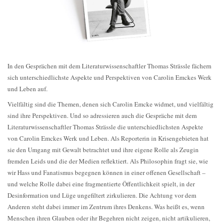
In den Gesprächen mit dem Literaturwissenschaftler Thomas Strässle fächern
sich unterschiedlichste Aspekte und Perspektiven von Carolin Emckes Werk
und Leben auf.
Vielfältig sind die Themen, denen sich Carolin Emcke widmet, und vielfältig
sind ihre Perspektiven. Und so adressieren auch die Gespräche mit dem
Literaturwissenschaftler Thomas Strässle die unterschiedlichsten Aspekte
von Carolin Emckes Werk und Leben. Als Reporterin in Krisengebieten hat
sie den Umgang mit Gewalt betrachtet und ihre eigene Rolle als Zeugin
fremden Leids und die der Medien reflektiert. Als Philosophin fragt sie, wie
wir Hass und Fanatismus begegnen können in einer offenen Gesellschaft –
und welche Rolle dabei eine fragmentierte Öffentlichkeit spielt, in der
Desinformation und Lüge ungefiltert zirkulieren. Die Achtung vor dem
Anderen steht dabei immer im Zentrum ihres Denkens. Was heißt es, wenn
Menschen ihren Glauben oder ihr Begehren nicht zeigen, nicht artikulieren,