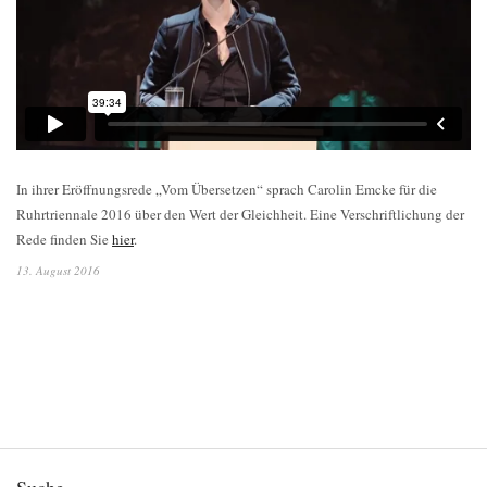
In ihrer Eröffnungsrede „Vom Übersetzen“ sprach Carolin Emcke für die
Ruhrtriennale 2016 über den Wert der Gleichheit.
Eine Verschriftlichung der
Rede finden Sie
hier
.
13. August 2016