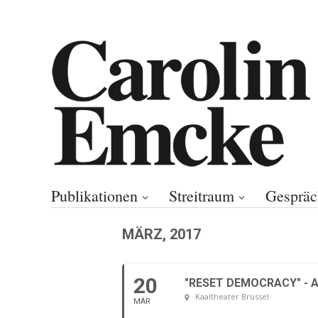
Publikationen
Streitraum
Gespräc
MÄRZ, 2017
20
"RESET DEMOCRACY" - 
Kaaltheater Brüssel
MÄR