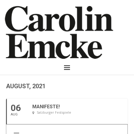
AUGUST, 2021
06
MANIFESTE!
Salzburger Festspiele
AUG