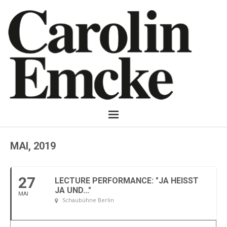
MAI, 2019
27
LECTURE PERFORMANCE: "JA HEISST J
A UND..."
MAI
Schaubühne Berlin