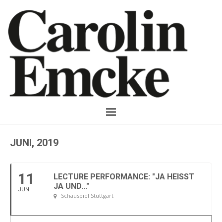
JUNI, 2019
11
LECTURE PERFORMANCE: "JA HEISST J
A UND..."
JUN
Schauspiel Stuttgart