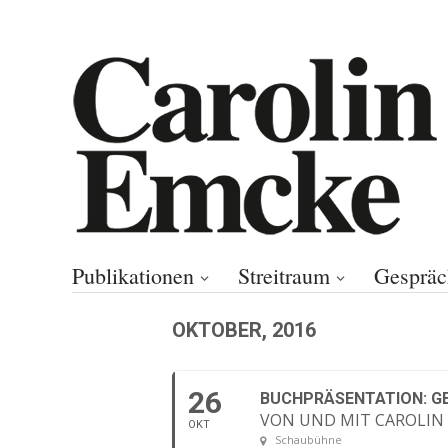
Publikationen
Streitraum
Gespräc
OKTOBER, 2016
26
BUCHPRÄSENTATION: G
VON UND MIT CAROLIN
OKT
Schaubühne