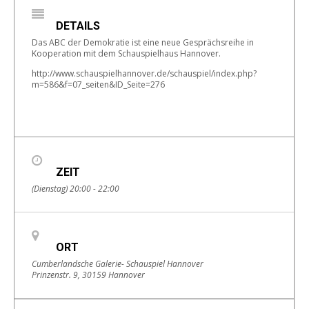
DETAILS
Das ABC der Demokratie ist eine neue Gesprächsreihe in
Kooperation mit dem Schauspielhaus Hannover.
http://www.schauspielhannover.de/schauspiel/index.php?
m=586&f=07_seiten&ID_Seite=276
ZEIT
(Dienstag) 20:00 - 22:00
ORT
Cumberlandsche Galerie- Schauspiel Hannover
Prinzenstr. 9, 30159 Hannover