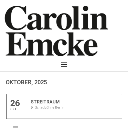
OKTOBER, 2025
26
STREITRAUM
Schaubühne Berlin
OKT