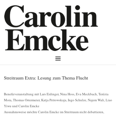
Streitraum Extra: Lesung zum Thema Flucht
Benefizveranstaltung mit Lars Eidinger, Nina Hoss, Eva Meckbach, Terézia
Mora, Thomas Ostermeier, Katja Petrowskaja, Ingo Schulze, Najem Wali, Liao
Yiwu und Carolin Emcke
Ausnahmsweise möchte Carolin Emcke im Streitraum nicht debattieren,