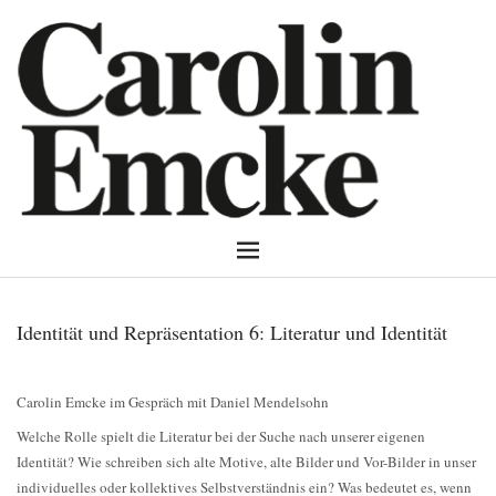
Identität und Repräsentation 6: Literatur und Identität
Carolin Emcke im Gespräch mit Daniel Mendelsohn
Welche Rolle spielt die Literatur bei der Suche nach unserer eigenen
Identität? Wie schreiben sich alte Motive, alte Bilder und Vor-Bilder in unser
individuelles oder kollektives Selbstverständnis ein? Was bedeutet es, wenn