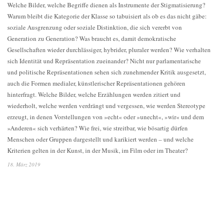
Welche Bilder, welche Begriffe dienen als Instrumente der Stigmatisierung?
Warum bleibt die Kategorie der Klasse so tabuisiert als ob es das nicht gäbe:
soziale Ausgrenzung oder soziale Distinktion, die sich vererbt von
Generation zu Generation? Was braucht es, damit demokratische
Gesellschaften wieder durchlässiger, hybrider, pluraler werden? Wie verhalten
sich Identität und Repräsentation zueinander? Nicht nur parlamentarische
und politische Repräsentationen sehen sich zunehmender Kritik ausgesetzt,
auch die Formen medialer, künstlerischer Repräsentationen gehören
hinterfragt. Welche Bilder, welche Erzählungen werden zitiert und
wiederholt, welche werden verdrängt und vergessen, wie werden Stereotype
erzeugt, in denen Vorstellungen von »echt« oder »unecht«, »wir« und dem
»Anderen« sich verhärten? Wie frei, wie streitbar, wie bösartig dürfen
Menschen oder Gruppen dargestellt und karikiert werden – und welche
Kriterien gelten in der Kunst, in der Musik, im Film oder im Theater?
18. März 2019