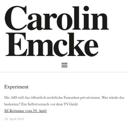
Experiment
Die AfD will das öffentlich-rechtliche Fernsehen privatisieren. Was würde das
bedeuten? Ein Selbstversuch vor dem TV-Gerät.
SZ-Kolumne vom 29. April
29. April 2016