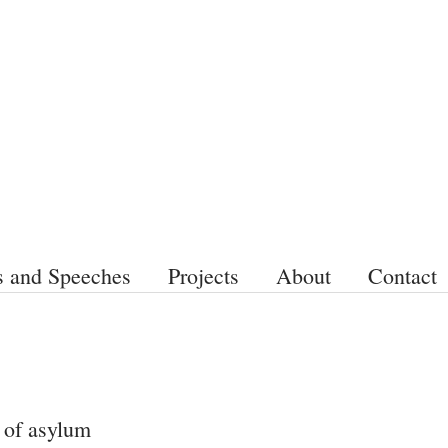
s and Speeches
Projects
About
Contact
h of asylum