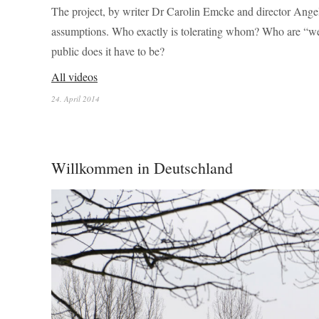
The project, by writer Dr Carolin Emcke and director Angel
assumptions. Who exactly is tolerating whom? Who are “we
public does it have to be?
All videos
24. April 2014
Willkommen in Deutschland