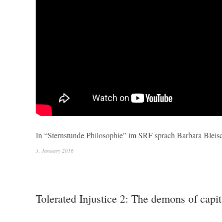
In “Sternstunde Philosophie” im SRF sprach Barbara Bleisc
3. January 2016
Tolerated Injustice 2: The demons of capit