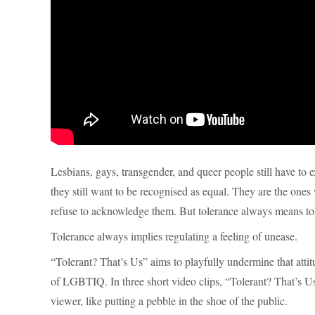
Lesbians, gays, transgender, and queer people still have t
they still want to be recognised as equal. They are the ones
refuse to acknowledge them. But tolerance always means tol
Tolerance always implies regulating a feeling of unease.
“Tolerant? That’s Us” aims to playfully undermine that attitu
of LGBTIQ. In three short video clips, “Tolerant? That’s Us” 
viewer, like putting a pebble in the shoe of the public.