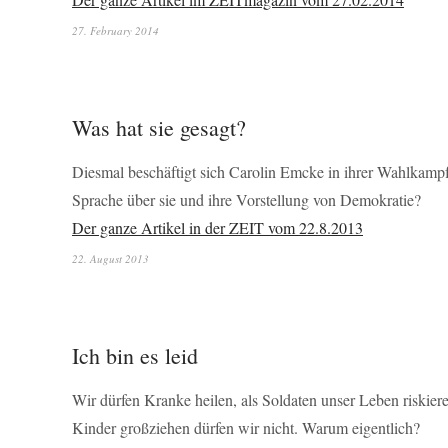
27. February 2014
Was hat sie gesagt?
Diesmal beschäftigt sich Carolin Emcke in ihrer Wahlkampf
Sprache über sie und ihre Vorstellung von Demokratie?
Der ganze Artikel in der ZEIT vom 22.8.2013
22. August 2013
Ich bin es leid
Wir dürfen Kranke heilen, als Soldaten unser Leben riskier
Kinder großziehen dürfen wir nicht. Warum eigentlich?