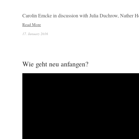
Carolin Emcke in discussion with Julia Duchrow, Nather 
Read More
17. January 2016
Wie geht neu anfangen?