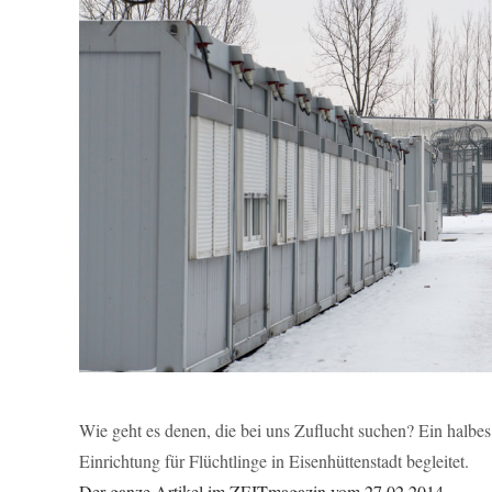
Wie geht es denen, die bei uns Zuflucht suchen? Ein halbe
Einrichtung für Flüchtlinge in Eisenhüttenstadt begleitet.
Der ganze Artikel im ZEITmagazin vom 27.02.2014