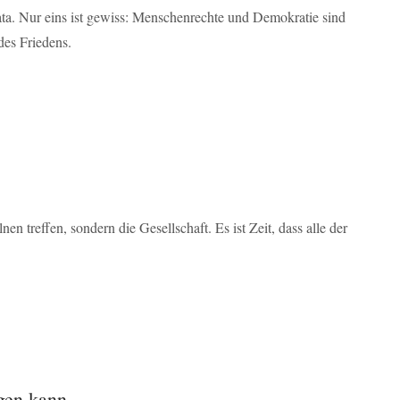
ata. Nur eins ist gewiss: Menschenrechte und Demokratie sind
des Friedens.
en treffen, sondern die Gesellschaft. Es ist Zeit, dass alle der
gen kann