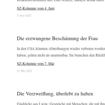
SZ-Kolumne vom 4. Juni
7. June 2022
Die erzwungene Beschämung der Frau
In den USA könnten Abtreibungen wieder verboten werden. 
haben, gelten nicht als unantastbar. Sie brauchen den Rückha
SZ-Kolumne vom 7. Mai
11. May 2022
Die Verzweiflung, überlebt zu haben
Eindrücke aus Lwiw: Gespräche mit Menschen, die mit ihrem