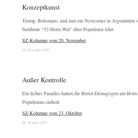
Konzeptkunst
Trump, Bolsonaro, und nun ein Newcomer in Argentinien 
berühmte “52-Hertz-Wal” über Populisten lehrt.
SZ-Kolumne vom 20. November
22. November 2021
Außer Kontrolle
Ein lichtes Paradies hatten die Brexit-Demagogen um Boris
Populismus einholt.
SZ-Kolumne vom 23. Oktober
26. October 2021