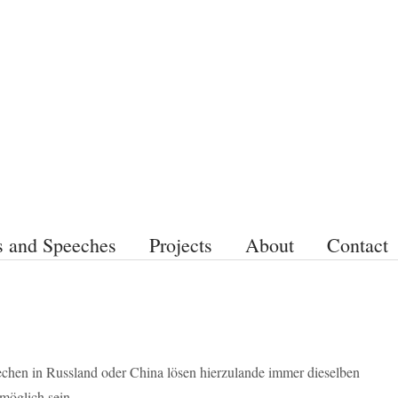
s and Speeches
Projects
About
Contact
rechen in Russland oder China lösen hierzulande immer dieselben
 möglich sein.