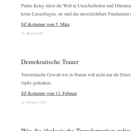
Putins Krieg stürzt die Welt in Unsicherheiten und Dilemm
keine Luxusfragen, sie sind das unverzichtbare Fundament 
SZ-Kolumne vom 5. März
10. March 2022
Demokratische Trauer
Terroristische Gewalt wie in Hanau will nicht nur die Einzeln
Opfer gedenken.
SZ-Kolumne vom 12. Februar
14. February 2022
Wie die ökologische Transformation gelin