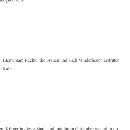
Elementare Rechte, die Frauen und auch Minderheiten erstritten
lt aller.
 Körper in dieser Stadt sind, mit ihrem Geist aber weiterhin im