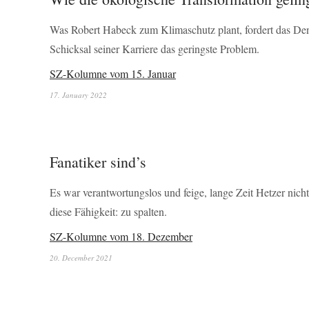
Was Robert Habeck zum Klimaschutz plant, fordert das Denk
Schicksal seiner Karriere das geringste Problem.
SZ-Kolumne vom 15. Januar
17. January 2022
Fanatiker sind’s
Es war verantwortungslos und feige, lange Zeit Hetzer nich
diese Fähigkeit: zu spalten.
SZ-Kolumne vom 18. Dezember
20. December 2021