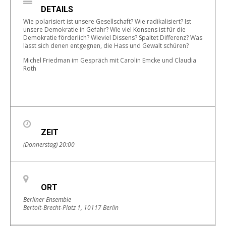
DETAILS
Wie polarisiert ist unsere Gesellschaft? Wie radikalisiert? Ist
unsere Demokratie in Gefahr? Wie viel Konsens ist für die
Demokratie förderlich? Wieviel Dissens? Spaltet Differenz? Was
lässt sich denen entgegnen, die Hass und Gewalt schüren?
Michel Friedman im Gespräch mit Carolin Emcke und Claudia
Roth
ZEIT
(Donnerstag) 20:00
ORT
Berliner Ensemble
Bertolt-Brecht-Platz 1, 10117 Berlin