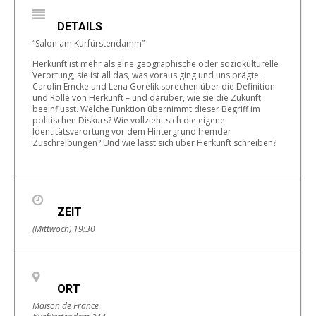
DETAILS
“Salon am Kurfürstendamm”
Herkunft ist mehr als eine geographische oder soziokulturelle
Verortung, sie ist all das, was voraus ging und uns prägte.
Carolin Emcke und Lena Gorelik sprechen über die Definition
und Rolle von Herkunft – und darüber, wie sie die Zukunft
beeinflusst. Welche Funktion übernimmt dieser Begriff im
politischen Diskurs? Wie vollzieht sich die eigene
Identitätsverortung vor dem Hintergrund fremder
Zuschreibungen? Und wie lässt sich über Herkunft schreiben?
ZEIT
(Mittwoch) 19:30
ORT
Maison de France