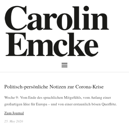
Politisch-persönliche Notizen zur Corona-Krise
Woche 9: Vom Ende des sprachlichen Mitgefühls, vom Anfang einer
großartigen Idee für Europa – und von einer erstaunlich bösen Querflöte.
Zum Journal
25. May 2020