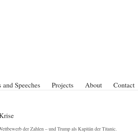
s and Speeches
Projects
About
Contact
Krise
ettbewerb der Zahlen – und Trump als Kapitän der Titanic.