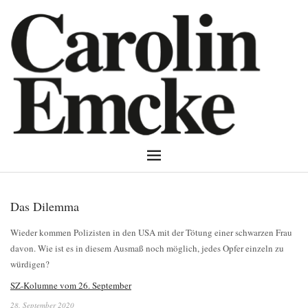
Das Dilemma
Wieder kommen Polizisten in den USA mit der Tötung einer schwarzen Frau
davon. Wie ist es in diesem Ausmaß noch möglich, jedes Opfer einzeln zu
würdigen?
SZ-Kolumne vom 26. September
28. September 2020