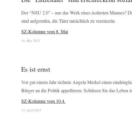
Der “NSU 2.0” – nur das Werk eines isolierten Mannes? Dies
sind aufgerufen, die Täter tatsächlich zu vereinzeln.
SZ-Kolumne vom 8. Mai
10. May 2021
Es ist ernst
Vor gut einem Jahr richtete Angela Merkel einen eindringli
Bürger an die Politik appellieren: Schützen Sie das Leben 
SZ-Kolumne vom 10.4.
13. April 2021