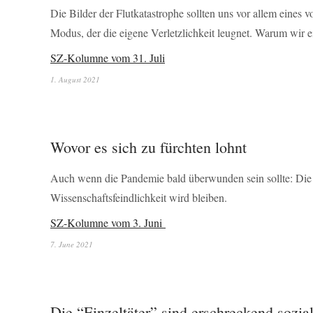
Die Bilder der Flutkatastrophe sollten uns vor allem eines 
Modus, der die eigene Verletzlichkeit leugnet. Warum wir
SZ-Kolumne vom 31. Juli
1. August 2021
Wovor es sich zu fürchten lohnt
Auch wenn die Pandemie bald überwunden sein sollte: Die 
Wissenschaftsfeindlichkeit wird bleiben.
SZ-Kolumne vom 3. Juni
7. June 2021
Die “Einzeltäter” sind erschreckend sozia