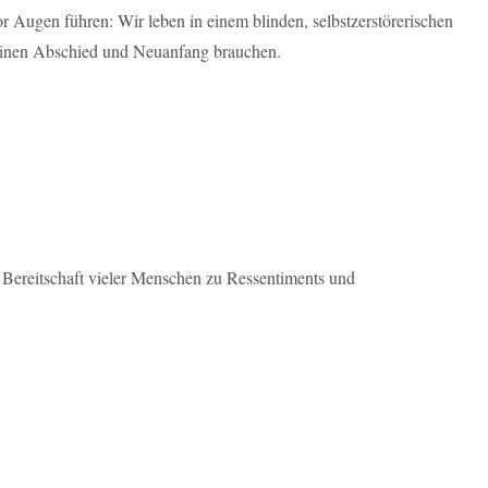
vor Augen führen: Wir leben in einem blinden, selbstzerstörerischen
 einen Abschied und Neuanfang brauchen.
Bereitschaft vieler Menschen zu Ressentiments und
l