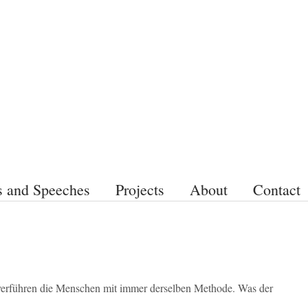
s and Speeches
Projects
About
Contact
verführen die Menschen mit immer derselben Methode. Was der