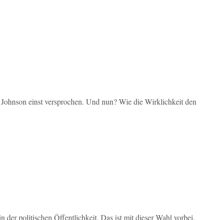
 Johnson einst versprochen. Und nun? Wie die Wirklichkeit den
 der politischen Öffentlichkeit. Das ist mit dieser Wahl vorbei.