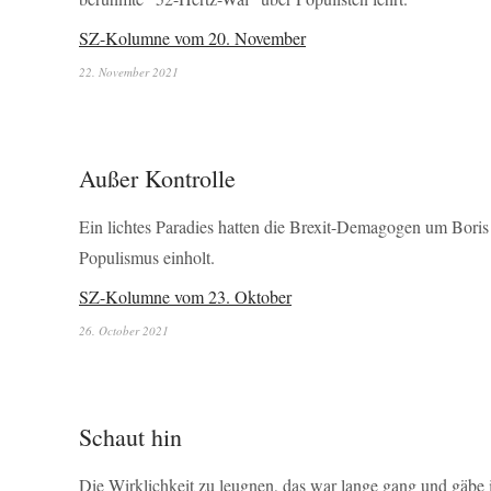
SZ-Kolumne vom 20. November
22. November 2021
Außer Kontrolle
Ein lichtes Paradies hatten die Brexit-Demagogen um Boris
Populismus einholt.
SZ-Kolumne vom 23. Oktober
26. October 2021
Schaut hin
Die Wirklichkeit zu leugnen, das war lange gang und gäbe in