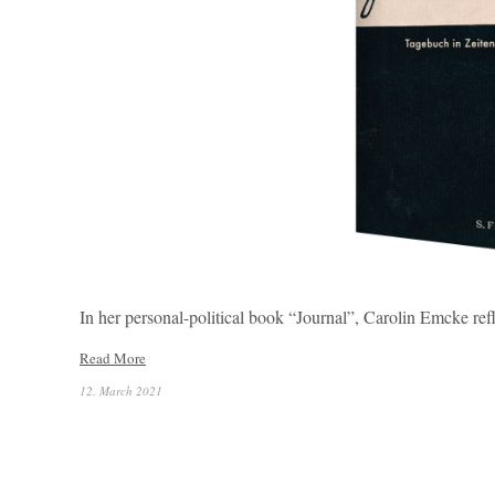
In her personal-political book “Journal”, Carolin Emcke refl
Read More
12. March 2021