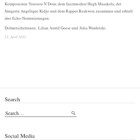
Komponisten Youssou N’Dour, dem Jazzmusiker Hugh Masakela, der
Sängerin Angélique Kidjo und dem Rapper Reakwon zusammen und erhielt
drei Echo-Nominierungen.
Dolmetscherinnen: Lilian Astrid Geese und Julia Wardetzki
12. April 2022
Search
Social Media