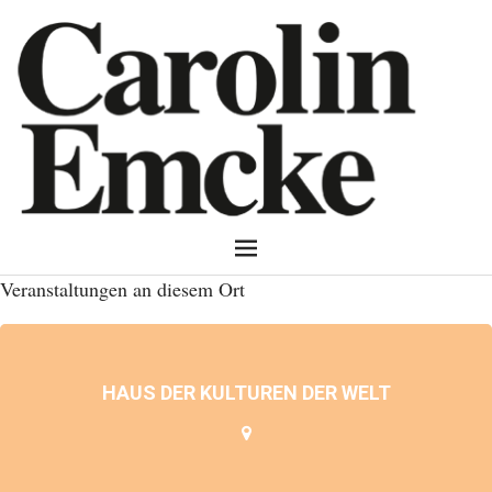
Veranstaltungen an diesem Ort
HAUS DER KULTUREN DER WELT